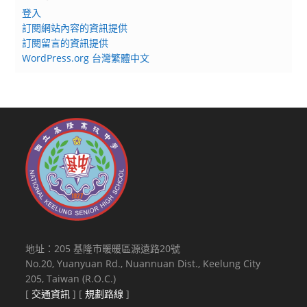
登入
訂閱網站內容的資訊提供
訂閱留言的資訊提供
WordPress.org 台灣繁體中文
地址：205 基隆市暖暖區源遠路20號
No.20, Yuanyuan Rd., Nuannuan Dist., Keelung City
205, Taiwan (R.O.C.)
[
交通資訊
] [
規劃路線
]