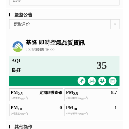
for:
彙整公告
彙
選取月份
整
公
告
其他操作