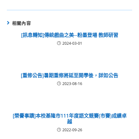
相關內容
[訊息轉知]傳統戲曲之美─粉墨登場 教師研習
2024-03-01
[重修公告]暑期重修將延至開學後，詳如公告
2023-08-16
[榮譽事蹟]本校基隆市111年度語文競賽(市賽)成績卓
越
2022-09-26