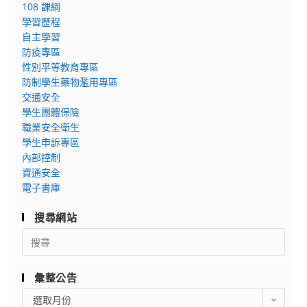
108 課綱
學習歷程
自主學習
防疫專區
性別平等教育專區
防制學生藥物濫用專區
交通安全
學生團體保險
職業安全衛生
學生申訴專區
內部控制
資通安全
電子書庫
搜尋網站
Search
for:
彙整公告
彙
選取月份