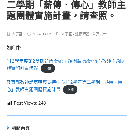
二學期「薪傳．傳心」教師主
題團體實施計畫，請查照。
Post
Post
Post
人事室
2024-03-06
人事室
/
進修研習
/
首頁公告
author:
published:
category:
如附件:
112學年度第2學期薪傳·傳心主題團體-薪傳·傳心教師主題團
體實施計畫海報
下載
教育部教師諮商輔導支持中心112學年第二學期「薪傳．傳
心」教師主題團體實施計畫
下載
Post Views:
249
相關內容