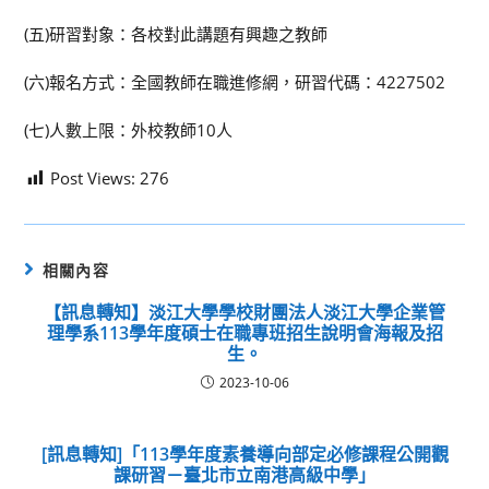
(五)研習對象：各校對此講題有興趣之教師
(六)報名方式：全國教師在職進修網，研習代碼：4227502
(七)人數上限：外校教師10人
Post Views:
276
相關內容
【訊息轉知】淡江大學學校財團法人淡江大學企業管
理學系113學年度碩士在職專班招生說明會海報及招
生。
2023-10-06
[訊息轉知]「113學年度素養導向部定必修課程公開觀
課研習－臺北市立南港高級中學」