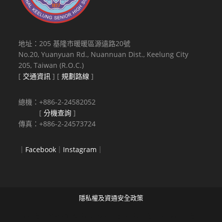
地址：205 基隆市暖暖區源遠路20號
No.20, Yuanyuan Rd., Nuannuan Dist., Keelung City
205, Taiwan (R.O.C.)
[
交通資訊
] [
規劃路線
]
總機：+886-2-24582052
[
分機查詢
]
傳真：+886-2-24573724
｜
Facebook
｜
Instagram
｜
隱私權及資通安全政策
Copyright © 2021 National Keelung Senior High School All rights