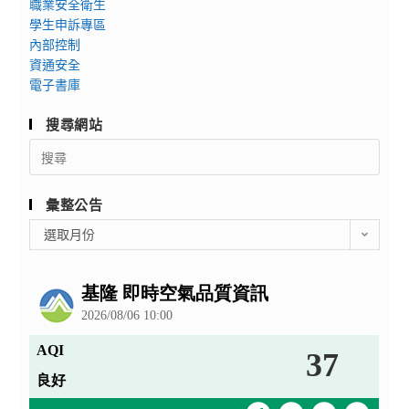
職業安全衛生
學生申訴專區
內部控制
資通安全
電子書庫
搜尋網站
Search
for:
彙整公告
彙
選取月份
整
公
告