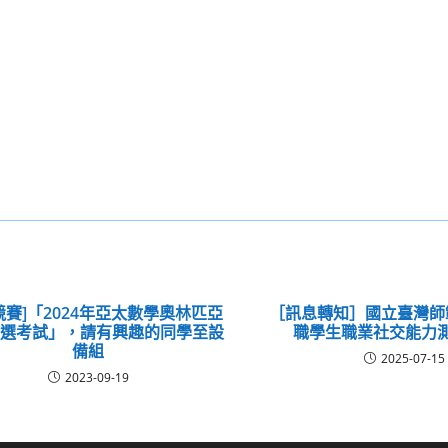
競賽]「2024年亞太數學奧林匹亞
［訊息轉知］國立臺灣師
初選考試」，請有興趣的同學至設
職學生職業社交能力
備組
2025-07-15
2023-09-19