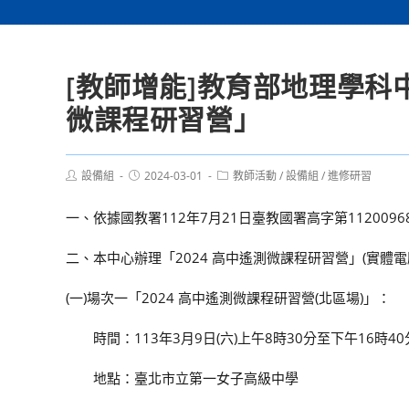
[教師增能]教育部地理學科
微課程研習營」
Post
Post
Post
設備組
2024-03-01
教師活動
/
設備組
/
進修研習
author:
published:
category:
一、依據國教署112年7月21日臺教國署高字第1120096
二、本中心辦理「2024 高中遙測微課程研習營」(實
(一)場次一「2024 高中遙測微課程研習營(北區場)」：
時間：113年3月9日(六)上午8時30分至下午16時40
地點：臺北市立第一女子高級中學