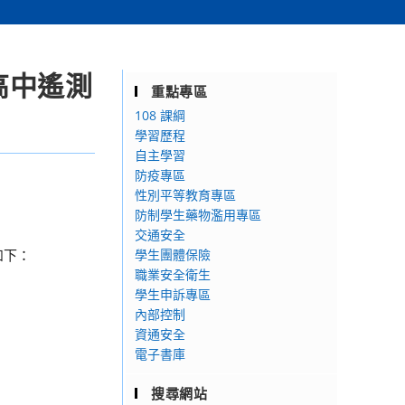
高中遙測
重點專區
108 課綱
學習歷程
自主學習
防疫專區
性別平等教育專區
防制學生藥物濫用專區
交通安全
如下：
學生團體保險
職業安全衛生
學生申訴專區
內部控制
資通安全
電子書庫
搜尋網站