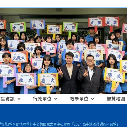
招生資訊
行政單位
教學單位
智慧校園
師增能]教育部地理學科中心與國家太空中心辦理「2024 高中遙測微課程研習營」