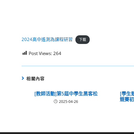
2024高中遙測為課程研習
下載
Post Views:
264
相關內容
[教師活動]第5屆中學生黑客松
[學生
競賽
2025-04-26