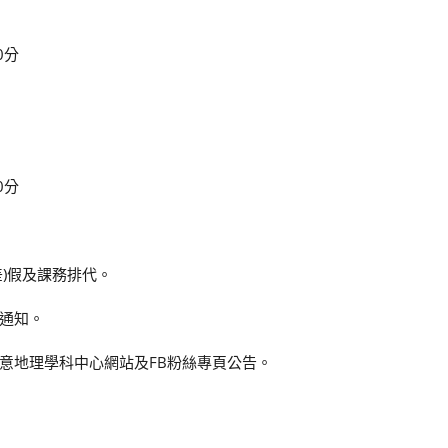
0分
0分
)假及課務排代。
通知。
意地理學科中心網站及FB粉絲專頁公告。