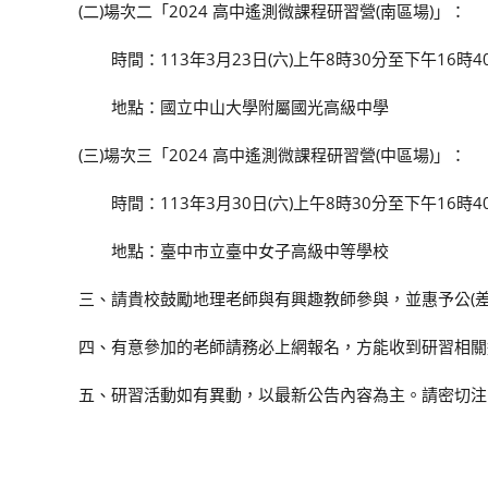
(二)場次二「2024 高中遙測微課程研習營(南區場)」：
時間：113年3月23日(六)上午8時30分至下午16時4
地點：國立中山大學附屬國光高級中學
(三)場次三「2024 高中遙測微課程研習營(中區場)」：
時間：113年3月30日(六)上午8時30分至下午16時4
地點：臺中市立臺中女子高級中等學校
三、請貴校鼓勵地理老師與有興趣教師參與，並惠予公(差
四、有意參加的老師請務必上網報名，方能收到研習相關
五、研習活動如有異動，以最新公告內容為主。請密切注