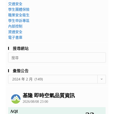
點
交通安全
分
學生團體保險
析
職業安全衛生
學生申訴專區
內部控制
資通安全
電子書庫
搜尋網站
Search
for:
彙整公告
彙
2024 年 2 月 (149)
整
公
告