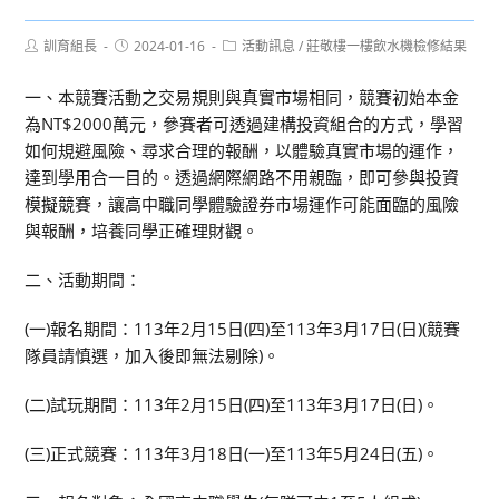
Post
Post
Post
訓育組長
2024-01-16
活動訊息
/
莊敬樓一樓飲水機檢修結果
author:
published:
category:
一、本競賽活動之交易規則與真實市場相同，競賽初始本金
為NT$2000萬元，參賽者可透過建構投資組合的方式，學習
如何規避風險、尋求合理的報酬，以體驗真實市場的運作，
達到學用合一目的。透過網際網路不用親臨，即可參與投資
模擬競賽，讓高中職同學體驗證券市場運作可能面臨的風險
與報酬，培養同學正確理財觀。
二、活動期間：
(一)報名期間：113年2月15日(四)至113年3月17日(日)(競賽
隊員請慎選，加入後即無法剔除)。
(二)試玩期間：113年2月15日(四)至113年3月17日(日)。
(三)正式競賽：113年3月18日(一)至113年5月24日(五)。