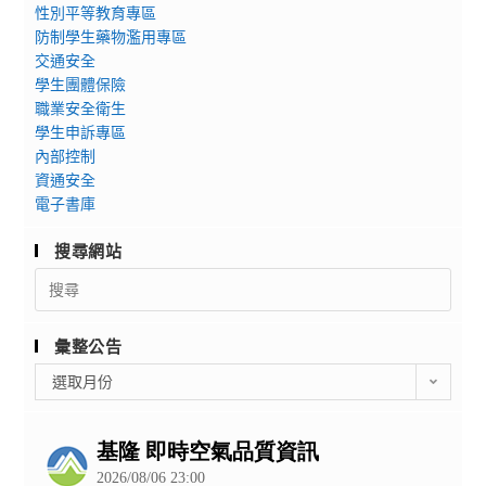
性別平等教育專區
防制學生藥物濫用專區
交通安全
學生團體保險
職業安全衛生
學生申訴專區
內部控制
資通安全
電子書庫
搜尋網站
Search
for:
彙整公告
彙
選取月份
整
公
告