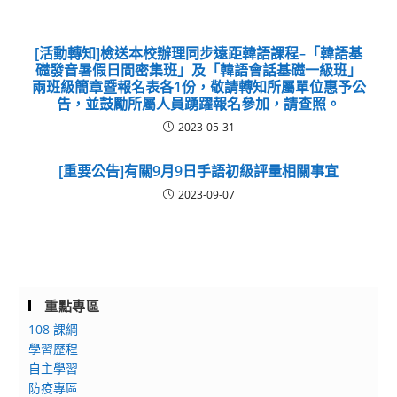
[活動轉知]檢送本校辦理同步遠距韓語課程–「韓語基
礎發音暑假日間密集班」及「韓語會話基礎一級班」
兩班級簡章暨報名表各1份，敬請轉知所屬單位惠予公
告，並鼓勵所屬人員踴躍報名參加，請查照。
2023-05-31
[重要公告]有關9月9日手語初級評量相關事宜
2023-09-07
重點專區
108 課綱
學習歷程
自主學習
防疫專區