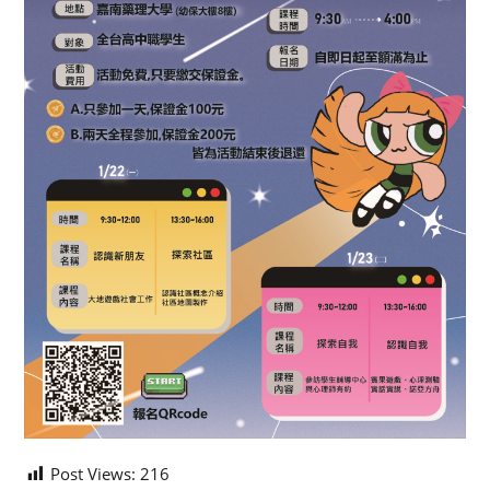
Post Views:
216