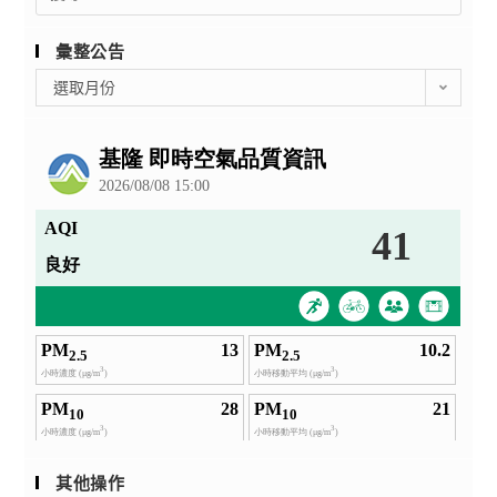
for:
彙整公告
彙
選取月份
整
公
告
其他操作