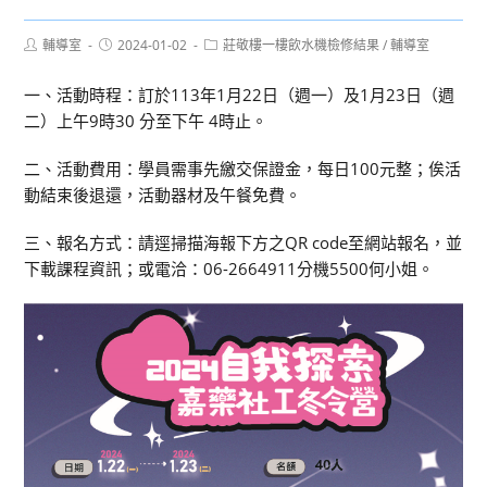
Post
Post
Post
輔導室
2024-01-02
莊敬樓一樓飲水機檢修結果
/
輔導室
author:
published:
category:
一、活動時程：訂於113年1月22日（週一）及1月23日（週
二）上午9時30 分至下午 4時止。
二、活動費用：學員需事先繳交保證金，每日100元整；俟活
動結束後退還，活動器材及午餐免費。
三、報名方式：請逕掃描海報下方之QR code至網站報名，並
下載課程資訊；或電洽：06-2664911分機5500何小姐。