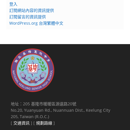
登入
訂閱網站內容的資訊提供
訂閱留言的資訊提供
WordPress.org 台灣繁體中文
地址：205 基隆市暖暖區源遠路20號
No.20, Yuanyuan Rd., Nuannuan Dist., Keelung City
205, Taiwan (R.O.C.)
[
交通資訊
] [
規劃路線
]