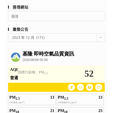
配
搜尋網站
合。
Search
for:
彙整公告
彙
2023 年 12 月 (171)
整
公
告