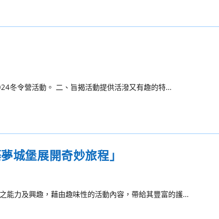
4冬令營活動。 二、旨揭活動提供活潑又有趣的特...
築夢城堡展開奇妙旅程」
能力及興趣，藉由趣味性的活動內容，帶給其豐富的護...