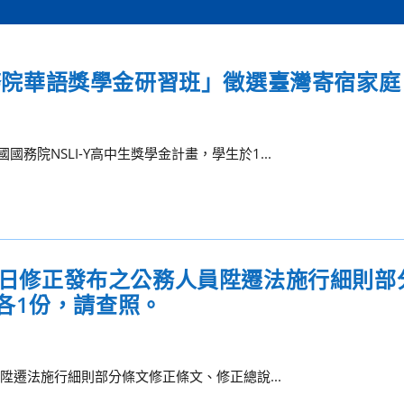
國國務院華語獎學金研習班」徵選臺灣寄宿家庭
務院NSLI-Y高中生獎學金計畫，學生於1...
16日修正發布之公務人員陞遷法施行細則部
各1份，請查照。
人員陞遷法施行細則部分條文修正條文、修正總說...