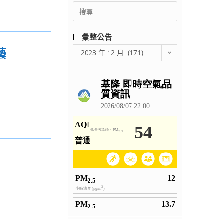
Search
for:
彙整公告
彙
藝
2023 年 12 月 (171)
整
公
告