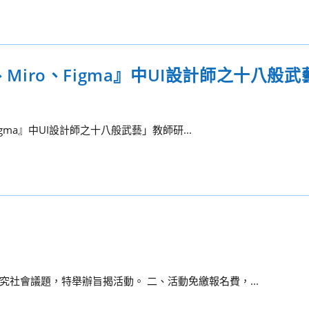
、Miro、Figma』中UI設計師之十八般武
gma』中UI設計師之十八般武藝」教師研...
社會議題，特舉辦旨揭活動。 二、活動免繳報名費，...