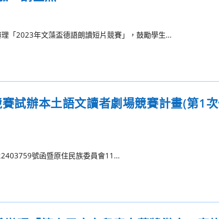
「2023年文藻盃德語朗讀短片競賽」，鼓勵學生...
競賽試辦本土語文讀者劇場競賽計畫(第1次
403759號函暨原住民族委員會11...