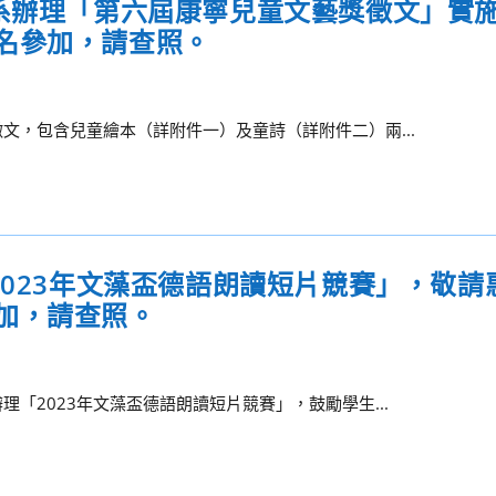
學系辦理「第六屆康寧兒童文藝獎徵文」實
名參加，請查照。
文，包含兒童繪本（詳附件一）及童詩（詳附件二）兩...
2023年文藻盃德語朗讀短片競賽」，敬請
加，請查照。
「2023年文藻盃德語朗讀短片競賽」，鼓勵學生...