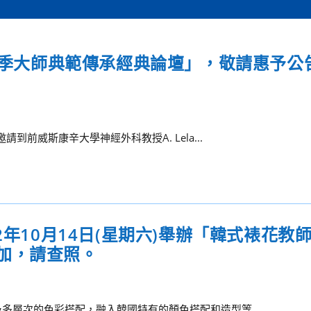
3秋季大師典範傳承經典論壇」，敬請惠予公
到前威斯康辛大學神經外科教授A. Lela...
2年10月14日(星期六)舉辦「韓式裱花教
加，請查照。
多層次的色彩搭配，融入韓國特有的顏色搭配和造型等...