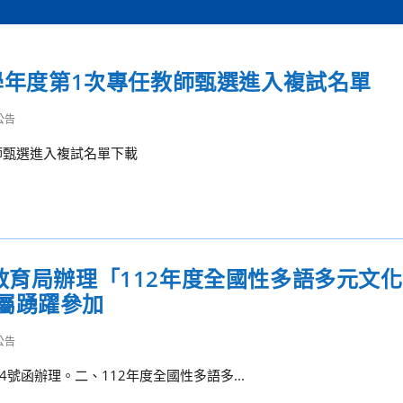
2學年度第1次專任教師甄選進入複試名單
公告
教師甄選進入複試名單下載
教育局辦理「112年度全國性多語多元文
屬踴躍參加
公告
74號函辦理。二、112年度全國性多語多...