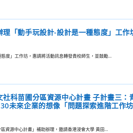
辦理「動手玩設計-設計是一種態度」工作
態度」工作坊，惠請將活動訊息轉發貴校師生，並鼓勵...
文社科苗圃分區資源中心計畫 子計畫三：
ion 2030未來企業的想像「問題探索進階工作
區資源中心計畫」補助辦理，邀請香港浸會大學 黃田...