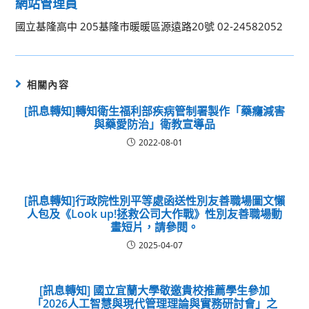
網站管理員
國立基隆高中 205基隆市暖暖區源遠路20號 02-24582052
相關內容
[訊息轉知]轉知衛生福利部疾病管制署製作「藥癮減害
與藥愛防治」衛教宣導品
2022-08-01
[訊息轉知]行政院性別平等處函送性別友善職場圖文懶
人包及《Look up!拯救公司大作戰》性別友善職場動
畫短片，請參閱。
2025-04-07
[訊息轉知] 國立宜蘭大學敬邀貴校推薦學生參加
「2026人工智慧與現代管理理論與實務研討會」之