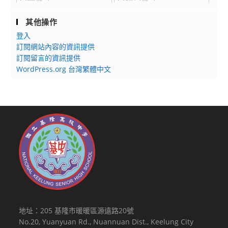
其他操作
登入
訂閱網站內容的資訊提供
訂閱留言的資訊提供
WordPress.org 台灣繁體中文
地址：205 基隆市暖暖區源遠路20號
No.20, Yuanyuan Rd., Nuannuan Dist., Keelung City