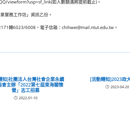
ahQQ/viewform?usp=sf_link(如人數額滿將提前截止)。
產業實務工作坊」資訊乙份。
023/6008，電子信箱：chihwei@mail.ntut.edu.tw。
轉知]社團法人台灣社會企業永續
[活動轉知]2023
協會主辦「2022第七屆東海關懷
2023-04-20
營」志工招募
2022-01-10