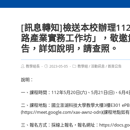
[訊息轉知]檢送本校辦理1
路產業實務工作坊」，敬邀
告，詳如說明，請查照。
Post
Post
Post
教學組長
2023-05-05
教學組
/
活動訊息
/
首頁公告
author:
published:
category:
說明：
一、課程時間：112年5月20日(六)、5月21日(日)、6月4
二、課程地點：國立澎湖科技大學教學大樓3樓E301 ePB
(https://meet.google.com/xax-awnz-odn)(課
三、報名方式：採線上報名，報名網址：https://docs.google.