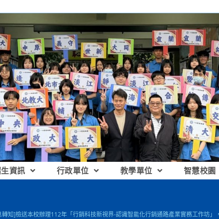
招生資訊
行政單位
教學單位
智慧校園
息轉知]檢送本校辦理112年「行銷科技新視界-認識智能化行銷通路產業實務工作坊