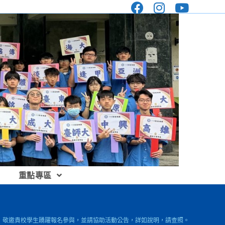
重點專區
」，敬邀貴校學生踴躍報名參與，並請協助活動公告，詳如說明，請查照。