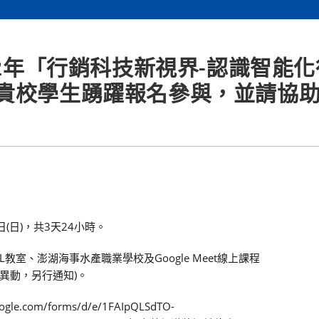
12年「行銷科技新視界-認識智能
貴校學生踴躍報名參與，並請協
日(日)，共3天24小時。
L教室、澎湖海事水產職業學校及Google Meet線上課程
程地點如有異動，另行通知)。
com/forms/d/e/1FAIpQLSdTO-