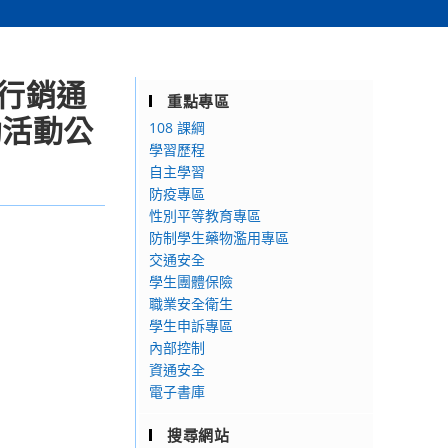
化行銷通
重點專區
助活動公
108 課綱
學習歷程
自主學習
防疫專區
性別平等教育專區
防制學生藥物濫用專區
交通安全
學生團體保險
職業安全衛生
學生申訴專區
內部控制
資通安全
電子書庫
搜尋網站