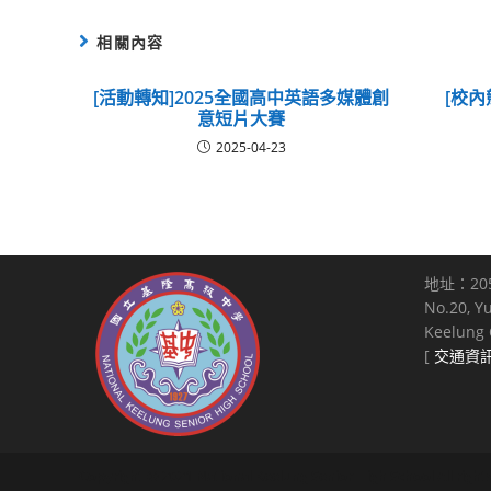
相關內容
[活動轉知]2025全國高中英語多媒體創
[校內
意短片大賽
2025-04-23
地址：20
No.20, Y
Keelung C
[
交通資
Copyright © 2021 National Keelung Senior High School All right