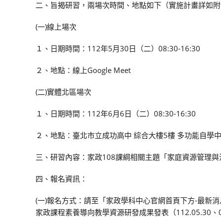
二、旨揭研習，兩場次時間、地點如下（實施計畫詳如附
(一)線上場次
１、日期時間：112年5月30日（二）08:30-16:30
２、地點：線上Google Meet
(二)實體北區場次
１、日期時間：112年6月6日（二）08:30-16:30
２、地點：臺北市立成功高中 綜合大樓5樓 多功能自學
三、研習內容：家政108課綱相關主題「家庭資源管理
四、報名資訊：
(一)報名方式：請至「家政學科中心官網首頁下方-最新消
家政課程素養導向教學資源研發成果發表（112.05.30、06.06辦理