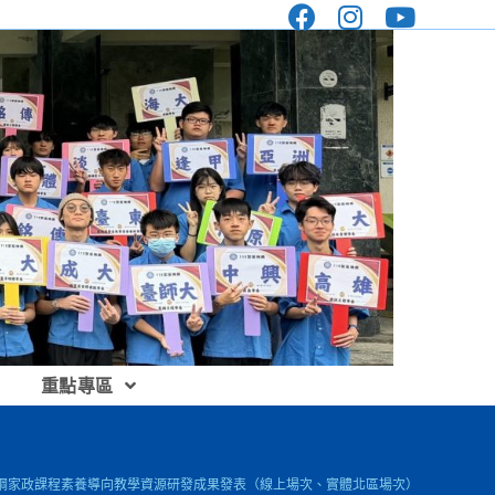
重點專區
8課綱家政課程素養導向教學資源研發成果發表（線上場次、實體北區場次），因應教育