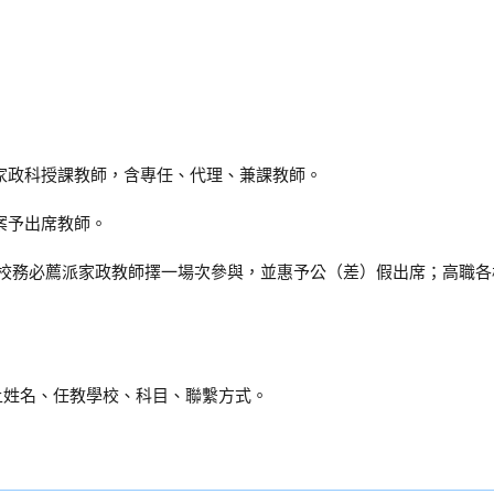
之家政科授課教師，含專任、代理、兼課教師。
案予出席教師。
各校務必薦派家政教師擇一場次參與，並惠予公（差）假出席；高職各
w 並附上姓名、任教學校、科目、聯繫方式。