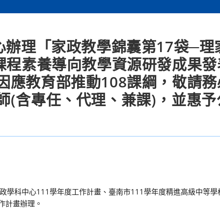
心辦理「家政教學錦囊第17袋─理
政課程素養導向教學資源研發成果發
因應教育部推動108課綱，敬請務
師(含專任、代理、兼課)，並惠予
學科中心111學年度工作計畫、臺南市111學年度精進高級中等學
作計畫辦理。