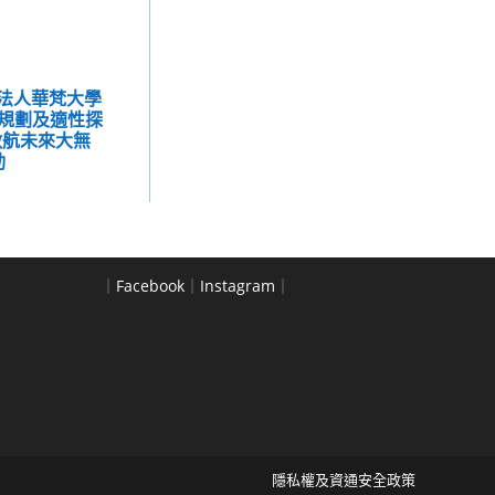
團法人華梵大學
規劃及適性探
啟航未來大無
動
｜
Facebook
｜
Instagram
｜
隱私權及資通安全政策