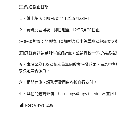
(二)報名截止日期：
１、線上場次：即日起至112年5月23日止
２、實體北區場次：即日起至112年5月30日止
(三)研習對象：全國適用普通型高級中等學校課程綱要
(四)其餘資訊請見附件實施計畫，並請貴校一併提供該檔
五、本研習為108課綱素養導向教案研發成果，請高中
求決定是否派員。
六、相關差旅、課務等費用由各校自行支付。
七、其他問題請來信：hometngs@tngs.tn.edu.t
Post Views:
238