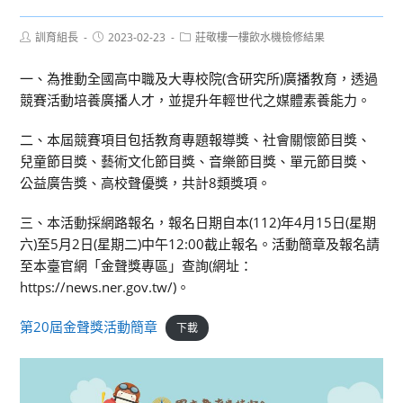
Post
Post
Post
訓育組長
2023-02-23
莊敬樓一樓飲水機檢修結果
author:
published:
category:
一、為推動全國高中職及大專校院(含研究所)廣播教育，透過
競賽活動培養廣播人才，並提升年輕世代之媒體素養能力。
二、本屆競賽項目包括教育專題報導獎、社會關懷節目獎、
兒童節目獎、藝術文化節目獎、音樂節目獎、單元節目獎、
公益廣告獎、高校聲優獎，共計8類獎項。
三、本活動採網路報名，報名日期自本(112)年4月15日(星期
六)至5月2日(星期二)中午12:00截止報名。活動簡章及報名請
至本臺官網「金聲獎專區」查詢(網址：
https://news.ner.gov.tw/)。
第20屆金聲獎活動簡章
下載