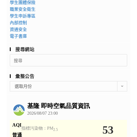
學生團體保險
職業安全衛生
學生申訴專區
內部控制
資通安全
電子書庫
搜尋網站
Search
for:
彙整公告
彙
選取月份
整
公
告