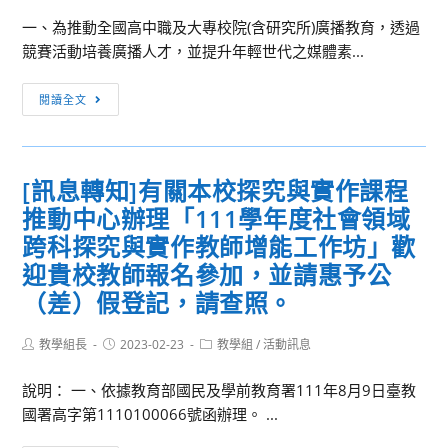
一、為推動全國高中職及大專校院(含研究所)廣播教育，透過
競賽活動培養廣播人才，並提升年輕世代之媒體素...
第
閱讀全文
20
屆
「金
[訊息轉知]有關本校探究與實作課程
聲
推動中心辦理「111學年度社會領域
獎」
校
跨科探究與實作教師增能工作坊」歡
園
迎貴校教師報名參加，並請惠予公
廣
（差）假登記，請查照。
播
節
Post
Post
Post
教學組長
2023-02-23
教學組
/
活動訊息
目
author:
published:
category:
競
說明： 一、依據教育部國民及學前教育署111年8月9日臺教
賽
國署高字第1110100066號函辦理。 ...