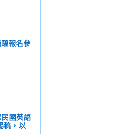
踴躍報名參
華民國英語
賜稿，以