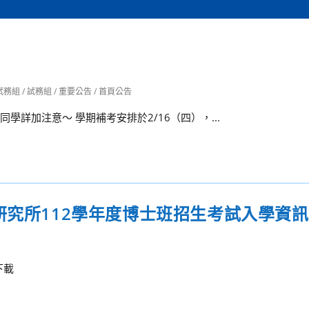
試務組
/
試務組
/
重要公告
/
首頁公告
學詳加注意～ 學期補考安排於2/16（四），...
研究所112學年度博士班招生考試入學資
下載