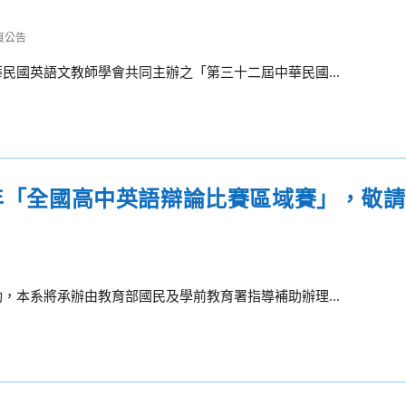
頁公告
民國英語文教師學會共同主辦之「第三十二屆中華民國...
2年「全國高中英語辯論比賽區域賽」，敬
，本系將承辦由教育部國民及學前教育署指導補助辦理...