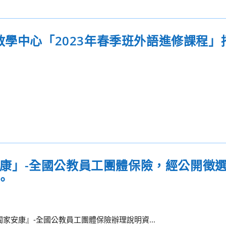
教學中心「2023年春季班外語進修課程」
家安康」-全國公教員工團體保險，經公開徵
。
闔家安康』-全國公教員工團體保險辦理說明資...