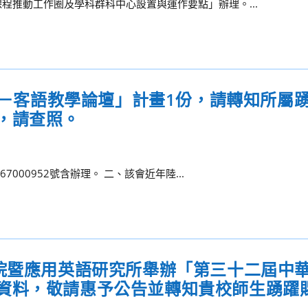
程推動工作圈及學科群科中心設置與運作要點」辦理。...
語日－客語教學論壇」計畫1份，請轉知所屬
，請查照。
7000952號含辦理。 二、該會近年陸...
學院暨應用英語研究所舉辦「第三十二屆中
資料，敬請惠予公告並轉知貴校師生踴躍