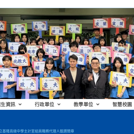
招生資訊
行政單位
教學單位
智慧校園
國立基隆高級中學主計室組員職務代理人甄選簡章