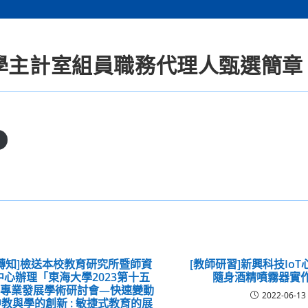
中學主計室組員職務代理人甄選簡章
轉知]檢送本校教育研究所暨師資
[教師研習]新興科技Io
中心辦理「東海大學2023第十五
隨身酒精噴霧器實
育專業發展學術研討會—快速變動
2022-06-13
教與學的創新 : 敏捷式教育的展