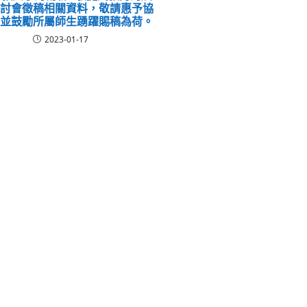
研討會徵稿相關資料，敬請惠予協
告並鼓勵所屬師生踴躍賜稿為荷。
2023-01-17