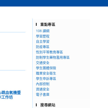
重點專區
108 課綱
學習歷程
自主學習
防疫專區
性別平等教育專區
防制學生藥物濫用專區
交通安全
學生團體保險
職業安全衛生
學生申訴專區
內部控制
資通安全
T心跳血氧機暨
電子書庫
作工作坊
搜尋網站