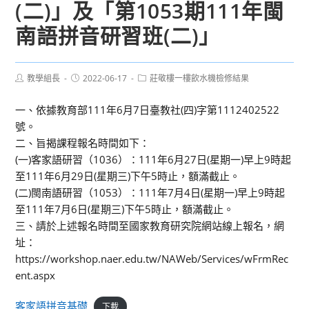
(二)」及「第1053期111年閩
南語拼音研習班(二)」
Post
Post
Post
教學組長
2022-06-17
莊敬樓一樓飲水機檢修結果
author:
published:
category:
一、依據教育部111年6月7日臺教社(四)字第1112402522
號。
二、旨揭課程報名時間如下：
(一)客家語研習（1036）：111年6月27日(星期一)早上9時起
至111年6月29日(星期三)下午5時止，額滿截止。
(二)閩南語研習（1053）：111年7月4日(星期一)早上9時起
至111年7月6日(星期三)下午5時止，額滿截止。
三、請於上述報名時間至國家教育研究院網站線上報名，網
址：
https://workshop.naer.edu.tw/NAWeb/Services/wFrmRec
ent.aspx
客家語拼音基礎
下載