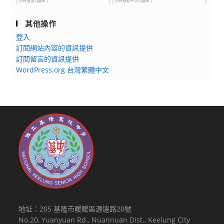
其他操作
登入
訂閱網站內容的資訊提供
訂閱留言的資訊提供
WordPress.org 台灣繁體中文
地址：205 基隆市暖暖區源遠路20號
No.20, Yuanyuan Rd., Nuannuan Dist., Keelung City