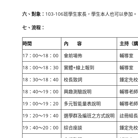
六、對象：
103-106班學生家長，學生本人也可以參加。
七、流程：
時間
內
容
主持（講
17：00～18：00
會前場佈
輔導室
18：00～18：30
實體+線上報到
輔導室
18：30～18：40
校長致詞
鍾定先校
18：40～19：00
興趣測驗說明
輔導老師
19：00～19：20
多元智能量表說明
輔導老師
19：20～19：40
選學群及編班之方式說明
註冊組長
19：40～20：00
綜合座談
鍾定先校