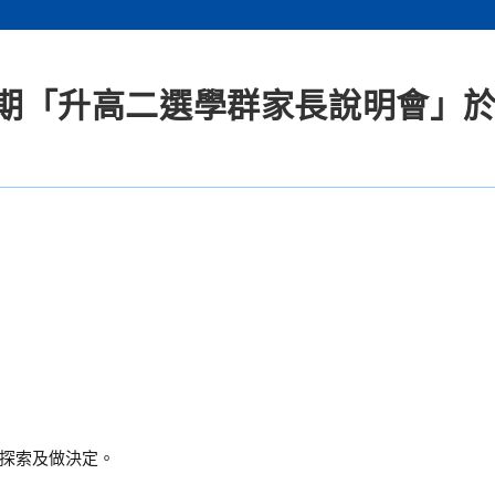
學期「升高二選學群家長說明會」於5
探索及做決定。