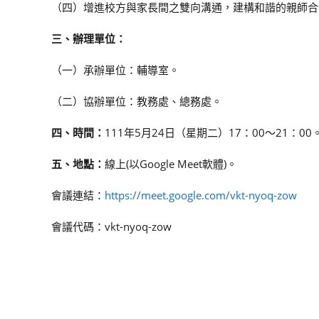
（四）增進校方與家長間之雙向溝通，建構和諧的親師合
三、辦理單位：
（一）承辦單位：輔導室。
（二）協辦單位：教務處、總務處。
四、時間：
111年5月24日（星期二）17：00～21：00
五、地點：
線上(以Google Meet軟體)。
會議連結：
https://meet.google.com/vkt-nyoq-zow
會議代碼：vkt-nyoq-zow