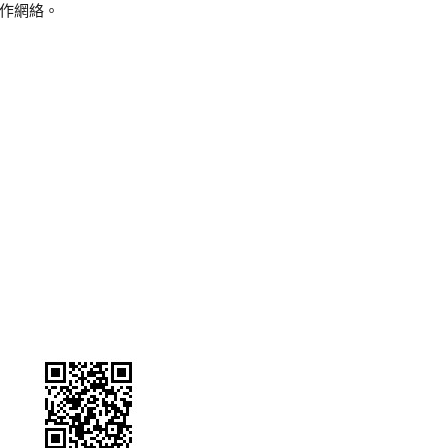
作網絡。
。