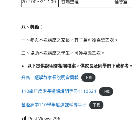
20：00～21：00
會場整理
輔導室
八、獎勵：
一、參與本次講座之家長，其子弟可獲嘉獎乙次。
二、協助本次講座之學生，可獲嘉獎乙次。
以下提供說明會相關檔案，供家長及同學們下載參考
升高二選學群家長說明會簡報
下載
110學年度家長選課說明手冊1110524
下載
基隆高中110學年度選課輔導手冊
下載
Post Views:
296