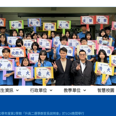
招生資訊
行政單位
教學單位
智慧校園
110學年度第2學期「升高二選學群家長說明會」於5/24晚間舉行