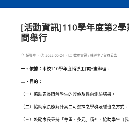
[活動資訊]110學年度第2
間舉行
Post
Post
Post
輔導室
2022-05-24
教務資訊
/
輔導室
/
首頁公告
author:
published:
category:
一、依據：
本校110學年度輔導工作計畫辦理。
二、目的：
（一）協助家長瞭解學生的興趣及性向測驗結果。
（二）協助家長瞭解升高二可選擇之學群及編班之方式。
（三）鼓勵家長秉持「尊重、多元」精神，協助學生自我