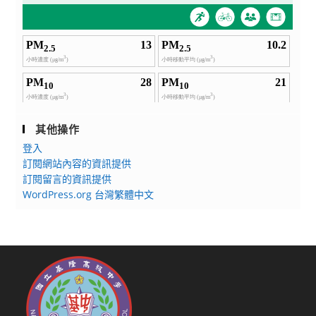
教
學
等，
應
入
住
合
法
其他操作
旅
登入
宿。
訂閱網站內容的資訊提供
訂閱留言的資訊提供
WordPress.org 台灣繁體中文