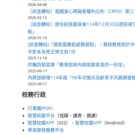
2026-04-08
［訊息轉知］我國身心障礙者權利公約（CRPD）第三
2026-02-12
［訊息轉知］原住民族委員會114年12月30日原民經
點」
2026-01-16
[訊息轉知]「國家圖書館處務規程」，業經教育部於中華民
令影本及修正條文各1份
2025-12-16
詐騙防制宣導「教育部與內政部致家長的一封信」
2025-09-17
內政部辦理114年度「96年次徵兵及齡男子兵籍調查
2025-09-11
校務行政
行事曆(PDF)
智慧校園平台
（成績、課表、選課）
智慧校園APP
（iOS）、
智慧校園APP
（Android）
學習歷程服務平台