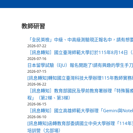
教師研習
「全民英檢」中級、中高級測驗現正報名中，請有想要
2026-07-22
［訊息轉知］國立臺灣師範大學訂於115年8月14
2026-07-16
日本留學試驗（EJU）報名開跑了!請有興趣的學生手刀
2026-07-15
[訊息轉知]轉知國立臺灣科技大學辦理115年教師實
2026-06-22
［訊息轉知］教育部國民及學前教育署辦理「特殊醫
程」（第2梯、第3梯）
2026-06-15
［訊息轉知］國立高雄師範大學辦理「Gemini與Note
2026-06-10
[訊息轉知]函轉教育部委請國立中央大學辦理「114
培訓營（北部場）