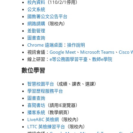
校內資料
（110/2/1停用）
公文系統
國教署公文公告平台
網路請購
（限校內）
差勤管理
圖書查詢
Chrome 遠端桌面
：
操作說明
視訊會議：
Google Meet
、
Microsoft Teams
、
Cisco 
線上研習：
e等公務園學習平臺
、
教師e學院
數位學習
智慧校園平台
（成績、課表、選課）
學習歷程服務平台
圖書查詢
喜閱書坊
（請用IE瀏覽器）
播客系統
（教學網頁）
LiveABC 英檢網
（限校內）
LTTC 英檢練習平台
（限校內）