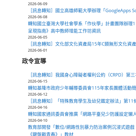
2026-06-09
［訊息轉知］國立高雄師範大學辦理「GoogleApps Script
2026-06-08
轉知國立臺灣大學社會學系「作伙學」計畫團隊辦理1
呈現指南》高中教師增能工作坊資訊
2026-06-05
［訊息轉知］文化部文化資產局15年C類無形文化資
2026-06-01
政令宣導
［訊息轉知］我國身心障礙者權利公約（CRPD）第三
2026-06-15
轉知基隆市政府少年輔導委員會115年家長團體活動簡
2026-06-12
［訊息轉知］「特殊教育學生及幼兒鑑定辦法」第11
2026-04-16
轉知國家通訊委員會推廣「網路平臺兒少防護設定懶
2026-04-10
教育部開發「數位/網路性別暴力防治案例沉浸式遊戲
《鍵盤戰青春》」教材