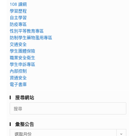
108 課綱
學習歷程
自主學習
防疫專區
性別平等教育專區
防制學生藥物濫用專區
交通安全
學生團體保險
職業安全衛生
學生申訴專區
內部控制
資通安全
電子書庫
搜尋網站
Search
for:
彙整公告
彙
選取月份