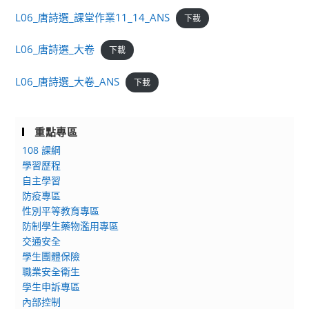
L06_唐詩選_課堂作業11_14_ANS
下載
L06_唐詩選_大卷
下載
L06_唐詩選_大卷_ANS
下載
重點專區
108 課綱
學習歷程
自主學習
防疫專區
性別平等教育專區
防制學生藥物濫用專區
交通安全
學生團體保險
職業安全衛生
學生申訴專區
內部控制