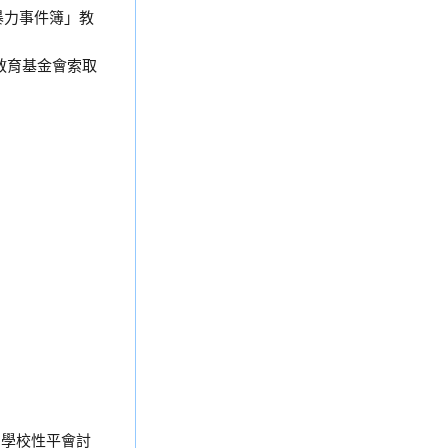
暴力事件簿」教
教育基金會索取
由學校性平會討