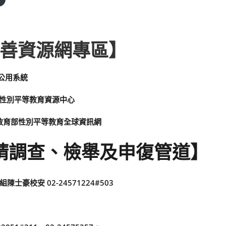
善資源網專區】
公用系統
署性別平等教育資源中心
教育部性別平等教育全球資訊網
請調查、檢舉及申復管道】
校安 02-24571224#503