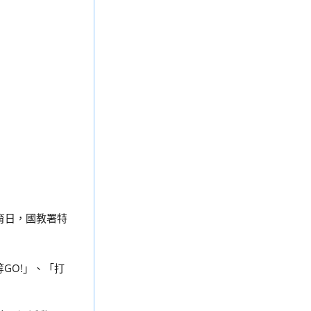
育日，國教署特
GO!」、「打