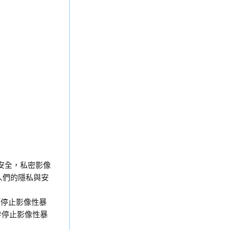
安全，私密影像
人們的隱私與安
「停止影像性暴
#停止影像性暴