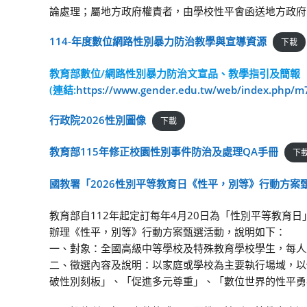
論處理；屬地方政府權責者，由學校性平會函送地方政府
114-年度數位網路性別暴力防治教學與宣導資源
下載
教育部數位/網路性別暴力防治文宣品、教學指引及簡報
(連結:
https://www.gender.edu.tw/web/index.php/m
行政院2026性別圖像
下載
教育部115年修正校園性別事件防治及處理QA手冊
下
國教署「2026性別平等教育日《性平，別等》行動
方案
教育部自112年起定訂每年4月20日為「性別平等教育
辦理《性平，別等》行動方案甄選活動，說明如下：
一、對象：全國高級中等學校及特殊教育學校學生，每人
二、徵選內容及說明：以家庭或學校為主要執行場域，以個
破性別刻板」、「促進多元尊重」、「數位世界的性平勇