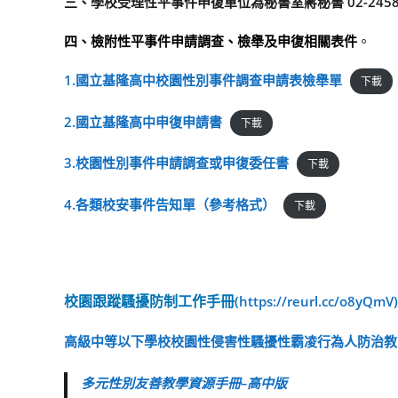
三、學校受理性平事件申復單位為秘書室蔣秘書 02-2458205
四、檢附性平事件申請調查、檢舉及申復相關表件
。
1.國立基隆高中校園性別事件調查申請表檢舉單
下載
2.國立基隆高中申復申請書
下載
3.校園性別事件申請調查或申復委任書
下載
4.各類校安事件告知單（參考格式）
下載
(
https://reurl.cc/o8yQmV
校園跟蹤騷擾防制工作手冊
高級中等以下學校校園性侵害性騷擾性霸凌行為人防治教育
多元性別友善教學資源手冊–高中版