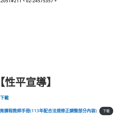
1#211、02-24575357。
【性平宣導】
)下載
課程教師手冊(113年配合法規修正調整部分內容)
下載