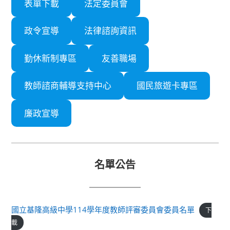
表單下載
法定委員會
政令宣導
法律諮詢資訊
勤休新制專區
友善職場
教師諮商輔導支持中心
國民旅遊卡專區
廉政宣導
名單公告
國立基隆高級中學114學年度教師評審委員會委員名單
下
載