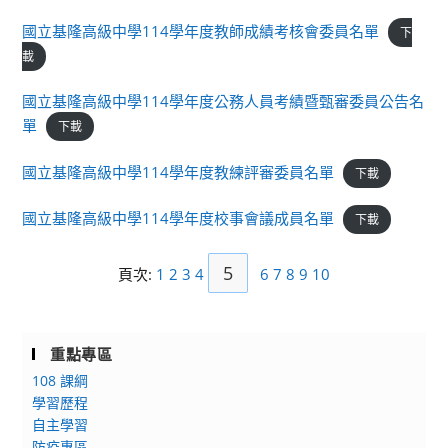
國立基隆高級中學114學年度教師成績考核會委員名單
下
載
國立基隆高級中學114學年度公務人員考績暨甄審委員公告名
單
下載
國立基隆高級中學114學年度教練評審委員名單
下載
國立基隆高級中學114學年度校事會議成員名單
下載
5
頁次:
1
2
3
4
6
7
8
9
10
重點專區
108 課綱
學習歷程
自主學習
防疫專區