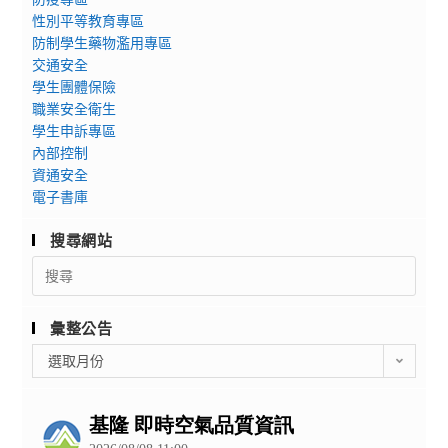
性別平等教育專區
防制學生藥物濫用專區
交通安全
學生團體保險
職業安全衛生
學生申訴專區
內部控制
資通安全
電子書庫
搜尋網站
Search
for:
彙整公告
彙
選取月份
整
公
告