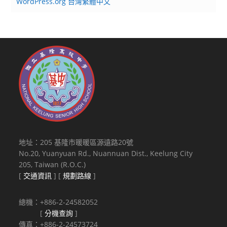
WordPress.org 台灣繁體中文
地址：205 基隆市暖暖區源遠路20號
No.20, Yuanyuan Rd., Nuannuan Dist., Keelung City
205, Taiwan (R.O.C.)
[
交通資訊
] [
規劃路線
]
總機：+886-2-24582052
[
分機查詢
]
傳真：+886-2-24573724