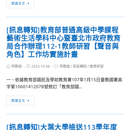
[訊
育
閱讀全文
習
息
研
營」
轉
究
知]
所
[訊息轉知]教育部普通高級中學課程
「112
113
藝術生活學科中心暨臺北市政府教育
學
學
年
局合作辦理112-1教師研習【聲音與
年
度
度
角色】工作坊實施計畫
臺
碩
北
士
Post
Post
Post
特教組
2023-10-06
特教組
/
訊息轉知
/
進修研習
author:
published:
category:
市
班
美
一、依據教育部國民及學前教育署107年1月15日臺教國署高
推
術
字第1060141207B號修訂「教育部國...
薦
學
甄
[訊
科
試
閱讀全文
息
平
招
轉
臺
生
知]
研
入
[訊息轉知]大葉大學檢送113學年度
教
習：
學