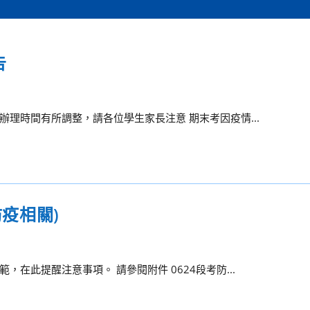
告
理時間有所調整，請各位學生家長注意 期末考因疫情...
防疫相關)
在此提醒注意事項。 請參閱附件 0624段考防...