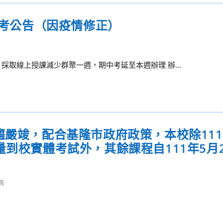
中考公告（因疫情修正）
採取線上授課減少群聚一週，期中考延至本週辦理 辦...
趨嚴竣，配合基隆市政府政策，本校除111
到校實體考試外，其餘課程自111年5月2
告