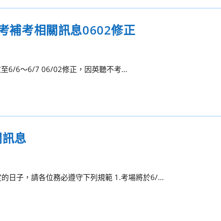
中考補考相關訊息0602修正
6～6/7 06/02修正，因英聽不考...
關訊息
子，請各位務必遵守下列規範 1.考場將於6/...