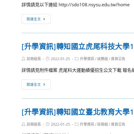
遵
公
詳情請見以下連結 http://sdo108.nsysu.edu.tw/home
多
守
立
元
「公
高
[升
表
閱讀全文
務
級
學
現
員
中
資
彈
廉
等
訊]
性
政
學
[升學資訊]轉知國立虎尾科技大學
轉
學
倫
校
知
習
理
教
Post
Post
Post
註冊組長
2022-01-25
升學資訊
/
試務組
/
首頁公告
國
微
author:
published:
category:
規
師
立
學
詳情請見附件檔案 虎尾科大運動績優招生公文下載 報名網站 https:
範」
介
中
分
並
聘
山
[升
系
閱讀全文
落
作
大
學
列
實
業
學
資
活
廉
流
111
訊]
動
政
程
[升學資訊]轉知國立臺北教育大學
大
轉
—
倫
學
知
2022
理
Post
Post
Post
註冊組長
2022-01-25
升學資訊
/
註冊組
/
首頁公告
入
國
冬
author:
published:
category:
事
學
立