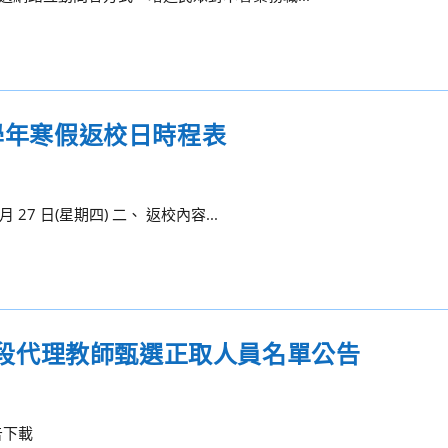
0學年寒假返校日時程表
27 日(星期四) 二、 返校內容...
2階段代理教師甄選正取人員名單公告
告下載