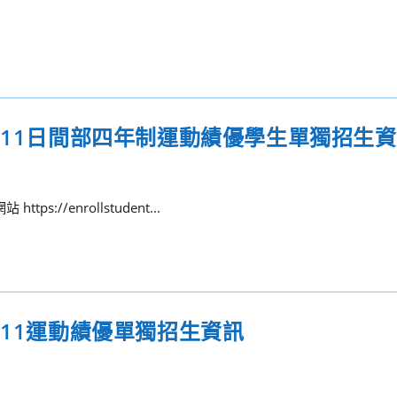
111日間部四年制運動績優學生單獨招生
//enrollstudent...
111運動績優單獨招生資訊