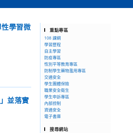
彈性學習微
重點專區
108 課綱
學習歷程
自主學習
防疫專區
性別平等教育專區
防制學生藥物濫用專區
交通安全
學生團體保險
職業安全衛生
學生申訴專區
範」並落實
內部控制
資通安全
電子書庫
搜尋網站