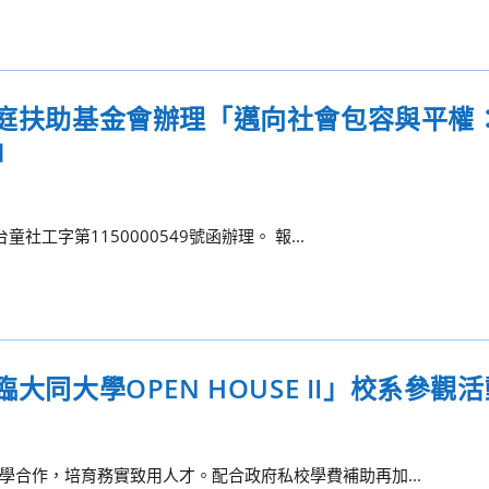
家庭扶助基金會辦理「邁向社會包容與平權
」
工字第1150000549號函辦理。 報...
大同大學OPEN HOUSE II」校系參觀
合作，培育務實致用人才。配合政府私校學費補助再加...