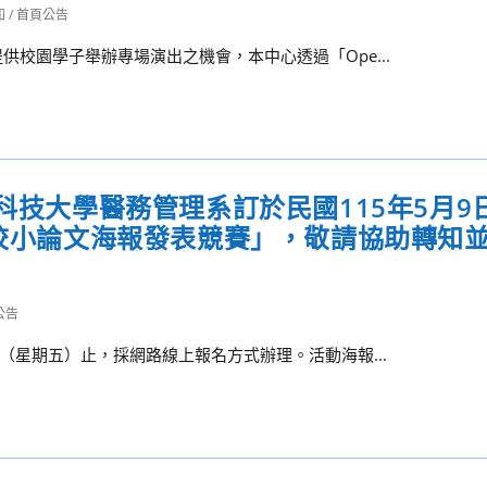
知
/
首頁公告
校園學子舉辦專場演出之機會，本中心透過「Ope...
東科技大學醫務管理系訂於民國115年5月9
學校小論文海報發表競賽」，敬請協助轉知
公告
（星期五）止，採網路線上報名方式辦理。活動海報...