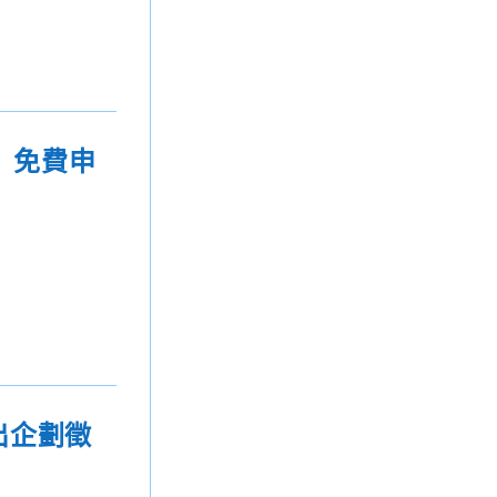
」免費申
出企劃徵