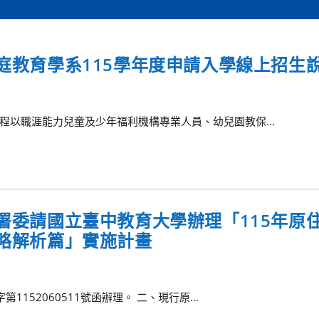
家庭教育學系115學年度申請入學線上招生
以職涯能力兒童及少年福利機構專業人員、幼兒園教保...
育署委請國立臺中教育大學辦理「115年原
攻略解析篇」實施計畫
152060511號函辦理。 二、現行原...