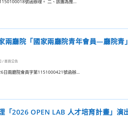
50100018號函辦理。 二、該團為推...
家兩廳院「國家兩廳院青年會員—廳院青
知
/
首頁公告
兩廳院會員字第1151000421號函辦...
2026 OPEN LAB 人才培育計畫」演