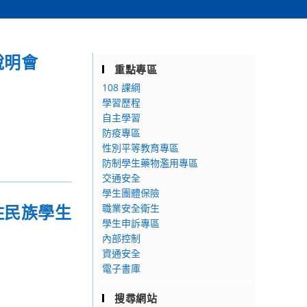
說明會
重點專區
108 課綱
學習歷程
自主學習
防疫專區
性別平等教育專區
防制學生藥物濫用專區
交通安全
學生團體保險
住民族學生
職業安全衛生
學生申訴專區
內部控制
資通安全
電子書庫
搜尋網站