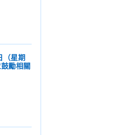
日（星期
並鼓勵相關