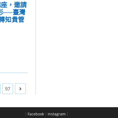
講座，邀請
──臺灣
轉知貴管
97
Go to the next page
｜
Facebook
｜
Instagram
｜