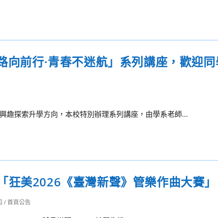
醫路向前行·青春不迷航」系列講座，歡迎
趣探索升學方向，本校特別辦理系列講座，由學系老師...
狂美2026《臺灣新聲》管樂作曲大賽」
知
/
首頁公告