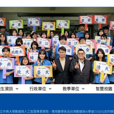
招生資訊
行政單位
教學單位
智慧校園
 國立中興大學數據與人工智慧專業學院、應用數學系及台灣數據與AI學會(TADS)