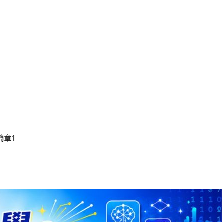
。
簡章1