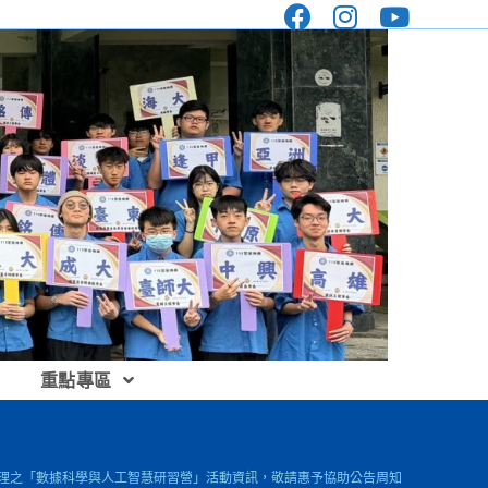
重點專區
合作辦理之「數據科學與人工智慧研習營」活動資訊，敬請惠予協助公告周知