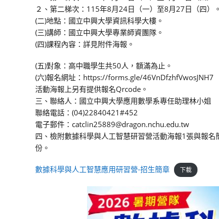
２、第二梯次：115年8月24日（一）至8月27日（四）
(二)地點：國立中興大學資訊科學大樓。
(三)講師：國立中興大學專業師資團隊。
(四)課程內容：詳見附件海報。
(五)對象：高中職學生共50人，額滿為止。
(六)報名網址：https://forms.gle/46VnDfzhfVwosJNH7
活動海報上另有提供報名Qrcode。
三、聯絡人：國立中興大學應用數學系專任助理林小姐
聯絡電話：(04)22840421#452
電子郵件：catclin25889@dragon.nchu.edu.tw
四、檢附數據科學與人工智慧研習營活動海報1張與報名
份。
數據科學與人工智慧應用研習營-招生簡章
下載