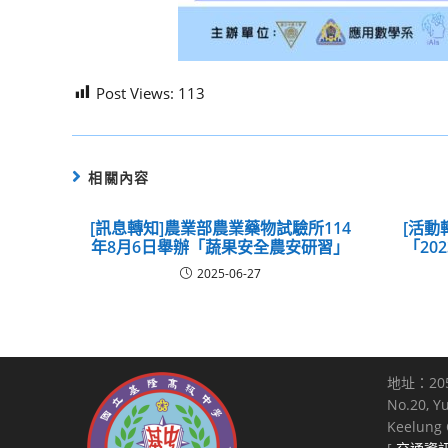
Post Views:
113
相關內容
[訊息轉知]農業部農業藥物試驗所114
[活動
年8月6日舉辦「蔬果安全農安研習」
「20
2025-06-27
地址：20
No.20, Y
Keelung C