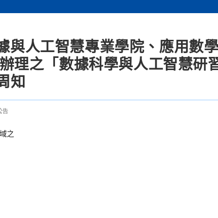
數據與人工智慧專業學院、應用數
)合作辦理之「數據科學與人工智慧研
周知
公告
域之
。