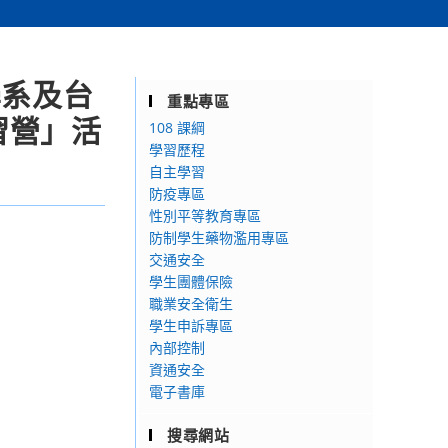
學系及台
重點專區
習營」活
108 課綱
學習歷程
自主學習
防疫專區
性別平等教育專區
防制學生藥物濫用專區
交通安全
學生團體保險
職業安全衛生
學生申訴專區
內部控制
資通安全
電子書庫
搜尋網站