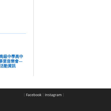
高級中學高中
屆畢業音樂會—
光」活動資訊
｜
Facebook
｜
Instagram
｜