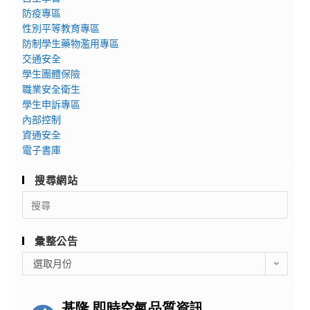
防疫專區
性別平等教育專區
防制學生藥物濫用專區
交通安全
學生團體保險
職業安全衛生
學生申訴專區
內部控制
資通安全
電子書庫
搜尋網站
Search
for:
彙整公告
彙
選取月份
整
公
告