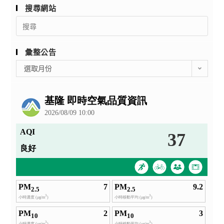
搜尋網站
Search
for:
彙整公告
彙
選取月份
整
公
告