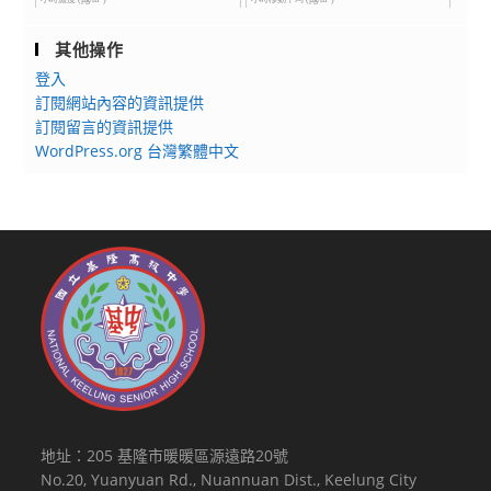
其他操作
登入
訂閱網站內容的資訊提供
訂閱留言的資訊提供
WordPress.org 台灣繁體中文
地址：205 基隆市暖暖區源遠路20號
No.20, Yuanyuan Rd., Nuannuan Dist., Keelung City