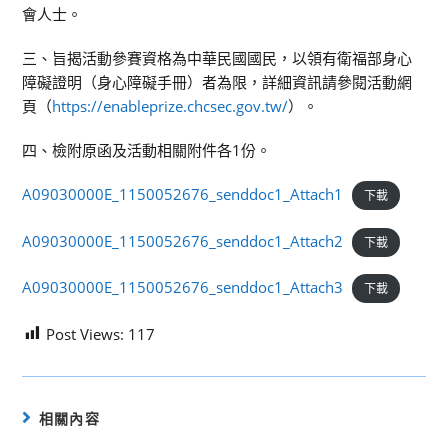
會人士。
三、旨揭活動參賽資格為中華民國國民，以領有衛福部身心
障礙證明（身心障礙手冊）者為限，詳細資訊請參閱活動網
頁（
https://enableprize.chcsec.gov.tw/
）。
四、檢附原函及活動相關附件各1份。
A09030000E_1150052676_senddoc1_Attach1
下載
A09030000E_1150052676_senddoc1_Attach2
下載
A09030000E_1150052676_senddoc1_Attach3
下載
Post Views:
117
相關內容