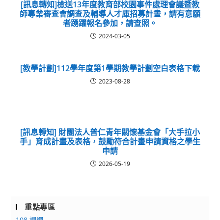
[訊息轉知]檢送13年度教育部校園事件處理會議暨教
師專業審查會調查及輔導人才庫招募計畫，請有意願
者踴躍報名參加，請查照。
2024-03-05
[教學計劃]112學年度第1學期教學計劃空白表格下載
2023-08-28
[訊息轉知] 財團法人普仁青年關懷基金會「大手拉小
手」育成計畫及表格，鼓勵符合計畫申請資格之學生
申請
2026-05-19
重點專區
108 課綱