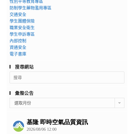
性別平等教育專區
防制學生藥物濫用專區
交通安全
學生團體保險
職業安全衛生
學生申訴專區
內部控制
資通安全
電子書庫
搜尋網站
Search
for:
彙整公告
彙
選取月份
整
公
告