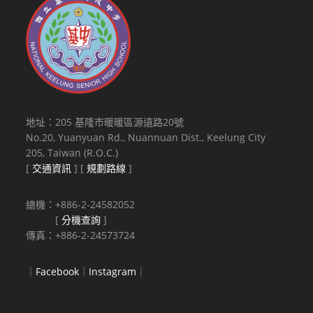
地址：205 基隆市暖暖區源遠路20號
No.20, Yuanyuan Rd., Nuannuan Dist., Keelung City
205, Taiwan (R.O.C.)
[
交通資訊
] [
規劃路線
]
總機：+886-2-24582052
[
分機查詢
]
傳真：+886-2-24573724
｜
Facebook
｜
Instagram
｜