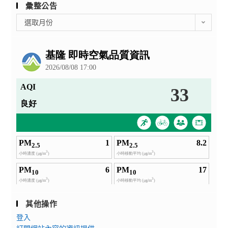
彙整公告
彙
選取月份
整
公
告
其他操作
登入