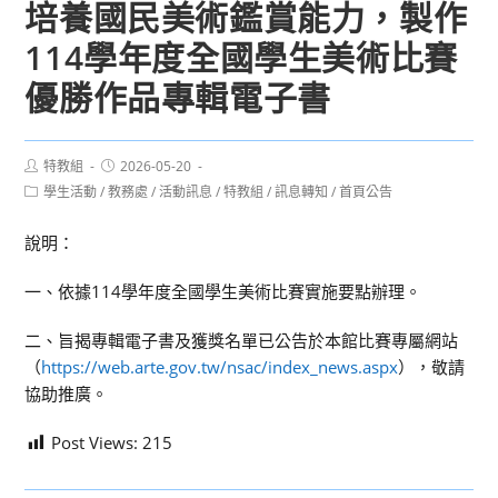
培養國民美術鑑賞能力，製作
114學年度全國學生美術比賽
優勝作品專輯電子書
Post
Post
特教組
2026-05-20
author:
published:
Post
學生活動
/
教務處
/
活動訊息
/
特教組
/
訊息轉知
/
首頁公告
category:
說明：
一、依據114學年度全國學生美術比賽實施要點辦理。
二、旨揭專輯電子書及獲獎名單已公告於本館比賽專屬網站
（
https://web.arte.gov.tw/nsac/index_news.aspx
），敬請
協助推廣。
Post Views:
215