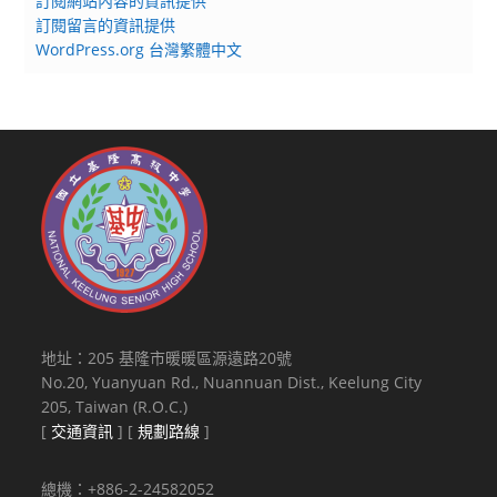
訂閱網站內容的資訊提供
訂閱留言的資訊提供
WordPress.org 台灣繁體中文
地址：205 基隆市暖暖區源遠路20號
No.20, Yuanyuan Rd., Nuannuan Dist., Keelung City
205, Taiwan (R.O.C.)
[
交通資訊
] [
規劃路線
]
總機：+886-2-24582052