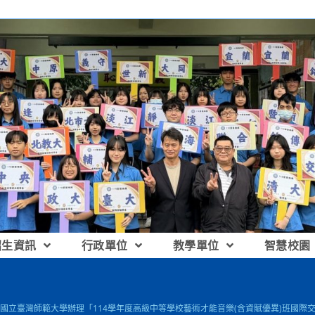
招生資訊
行政單位
教學單位
智慧校園
國立臺灣師範大學辦理「114學年度高級中等學校藝術才能音樂(含資賦優異)班國際交流