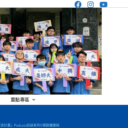
重點專區
計畫」Podcast訪談系列5場錄播連結