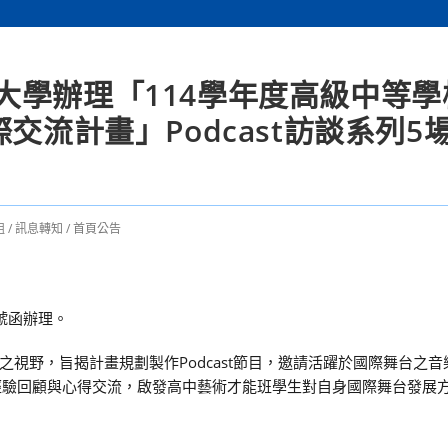
大學辦理「114學年度高級中等學
交流計畫」Podcast訪談系列5
組
/
訊息轉知
/
首頁公告
9號函辦理。
視野，旨揭計畫規劃製作Podcast節目，邀請活躍於國際舞台之音
經驗回顧與心得交流，啟發高中藝術才能班學生對自身國際舞台發展