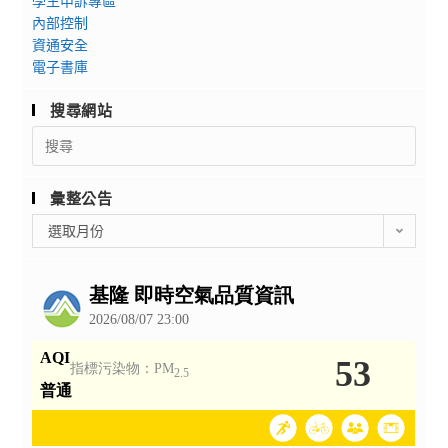
學生申訴專區
內部控制
資通安全
電子書庫
搜尋網站
Search
for:
彙整公告
彙
選取月份
整
公
告