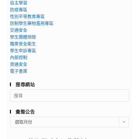
自主學習
防疫專區
性別平等教育專區
防制學生藥物濫用專區
交通安全
學生團體保險
職業安全衛生
學生申訴專區
內部控制
資通安全
電子書庫
搜尋網站
Search
for:
彙整公告
彙
選取月份
整
公