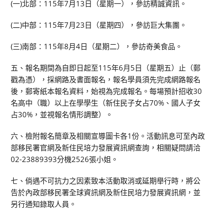
(一)北部：115年7月13日（星期一），參訪精誠資訊。
(二)中部：115年7月23日（星期四），參訪巨大集團。
(三)南部：115年8月4日（星期二），參訪奇美食品。
五、報名期間為自即日起至115年6月5日（星期五）止（郵
戳為憑），採網路及書面報名，報名學員須先完成網路報名
後，郵寄紙本報名資料，始視為完成報名。每場預計招收30
名高中（職）以上在學學生（新住民子女占70%、國人子女
占30%，並視報名情形調整）。
六、檢附報名簡章及相關宣導圖卡各1份。活動訊息可至內政
部移民署官網及新住民培力發展資訊網查詢，相關疑問請洽
02-23889393分機2526張小姐。
七、倘遇不可抗力之因素致本活動取消或延期舉行時，將公
告於內政部移民署全球資訊網及新住民培力發展資訊網，並
另行通知錄取人員。