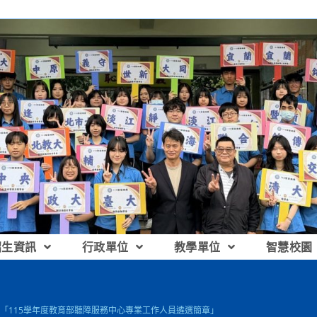
招生資訊
行政單位
教學單位
智慧校園
「115學年度教育部聽障服務中心專業工作人員遴選簡章」