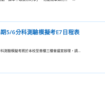
期5/6分科測驗模擬考E7日程表
分科測驗模擬考將於本校至善樓三樓會議室辦理，請...