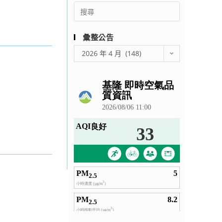
Search
for:
彙整公告
彙
2026 年 4 月 (148)
整
公
告