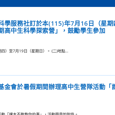
科學服務社訂於本(115)年7月16日（星期
暑期高中生科學探索營」，鼓勵學生參加
）至7月19日（星期日）。 (二)地點...
教基金會於暑假期間辦理高中生營隊活動「
活動「課本不敢教你的事」，活動簡章如附件。 ...