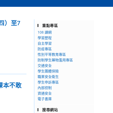
四）至7
重點專區
108 課綱
學習歷程
自主學習
防疫專區
性別平等教育專區
防制學生藥物濫用專區
交通安全
學生團體保險
職業安全衛生
學生申訴專區
課本不敢
內部控制
資通安全
電子書庫
搜尋網站