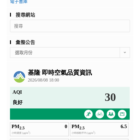
電子書庫
搜尋網站
Search
for:
彙整公告
彙
選取月份
整
公
告