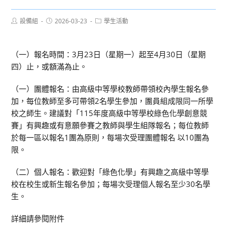
Post
Post
Post
設備組
2026-03-23
學生活動
author:
published:
category:
（一）報名時間：3月23日（星期一）起至4月30日（星期
四）止，或額滿為止。
（一）團體報名：由高級中等學校教師帶領校內學生報名參
加，每位教師至多可帶領2名學生參加，團員組成限同一所學
校之師生。建議對「115年度高級中等學校綠色化學創意競
賽」有興趣或有意願參賽之教師與學生組隊報名；每位教師
於每一區以報名1團為原則，每場次受理團體報名 以10團為
限。
（二）個人報名：歡迎對「綠色化學」有興趣之高級中等學
校在校生或新生報名參加；每場次受理個人報名至少30名學
生。
詳細請參閱附件