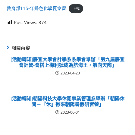
教育部115-年綠色化學夏令營
下載
Post Views:
374
相關內容
[活動轉知]靜宜大學會計學系系學會舉辦「第九屆靜宜
會計營-會搭上梅利號成為航海王，航向天際」
2023-04-20
[活動轉知]朝陽科技大學休閒事業管理系舉辦「朝陽休
閒－『休』揪來朝陽暑假研習營」
2023-06-01