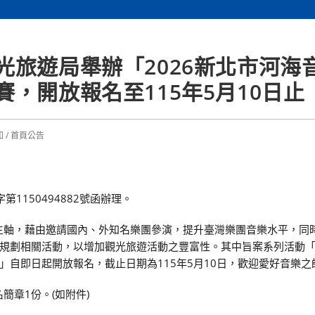
光旅遊局舉辦「2026新北市河海
，開放報名至115年5月10日止
知
/
首頁公告
1150494882號函辦理。
為主軸，藉由邀請國內、外知名樂團參演，提升臺灣樂團音樂水平，同
規劃相關活動，以增加觀光旅遊活動之豐富性。其中旨案系列活動
自即日起開放報名，截止日期為115年5月10日，歡迎愛好音樂之
簡章1份。(如附件)