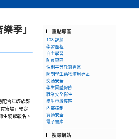
音樂季」
重點專區
108 課綱
學習歷程
自主學習
防疫專區
性別平等教育專區
防制學生藥物濫用專區
交通安全
學生團體保險
職業安全衛生
時配合年輕族群
學生申訴專區
內部控制
「貢寮場」預定
資通安全
師生踴躍報名。
電子書庫
搜尋網站