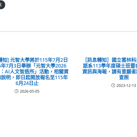
載
轉知] 元智大學將於115年7月2日
［訊息轉知］國立雲林科
5年7月3日舉辦「元智大學2026
語系113學年度碩士班
：AI人文智造所」活動，相關資
資訊與海報，請有意願者
說明，即日起開放報名至115年
查照
6月24日止
2023-12-13
2026-05-05