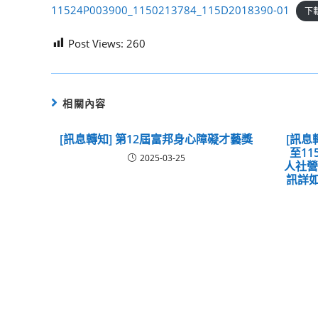
11524P003900_1150213784_115D2018390-01
下
Post Views:
260
相關內容
[訊息轉知] 第12屆富邦身心障礙才藝獎
[訊息
至11
2025-03-25
人社營
訊詳如