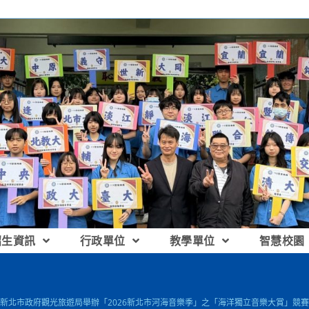
招生資訊
行政單位
教學單位
智慧校園
新北市政府觀光旅遊局舉辦「2026新北市河海音樂季」之「海洋獨立音樂大賞」競賽，