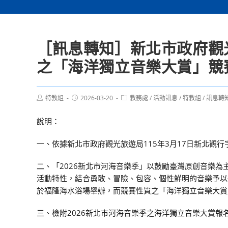
［訊息轉知］新北市政府觀
之「海洋獨立音樂大賞」競賽
Post
Post
Post
特教組
2026-03-20
教務處
/
活動訊息
/
特教組
/
訊息轉
author:
published:
category:
說明：
一、依據新北市政府觀光旅遊局115年3月17日新北觀行字第
二、「2026新北市河海音樂季」以鼓勵臺灣原創音樂
活動特性，結合勇敢、冒險、包容、個性鮮明的音樂予以
於福隆海水浴場舉辦，而競賽性質之「海洋獨立音樂大賞」
三、檢附2026新北市河海音樂季之海洋獨立音樂大賞報名