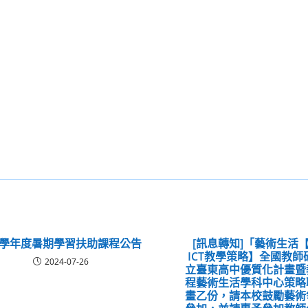
13學年度暑期學習扶助課程公告
[訊息轉知]「藝術生活
ICT教學策略】全國教
2024-07-26
立臺東高中優質化計畫暨
程藝術生活學科中心策略
畫乙份，請本校鼓勵藝術