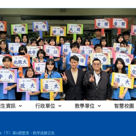
招生資訊
行政單位
教學單位
智慧校園
114（下）第6週整潔、秩序成績公告