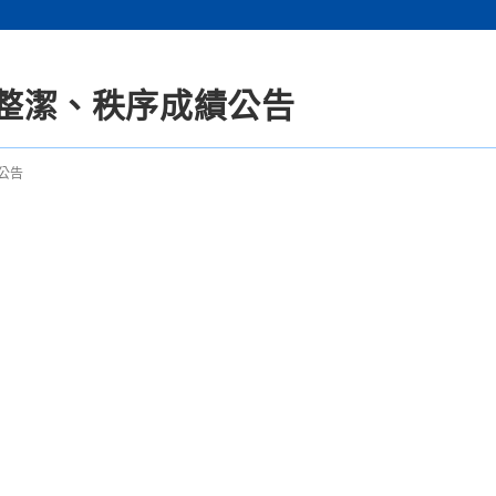
週整潔、秩序成績公告
公告