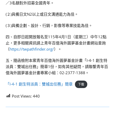
／3名額對外招募全國青年。
(２)具備日文N2以上或日文溝通能力為佳。
(３)具備企劃、設計、行銷，影像等專業技能為佳。
四、自即日起開放報名至115年4月1日（星期三）中午12點
止，更多相關資訊請上青年百億海外圓夢基金計畫網站查詢
（
https://twpathfinder.org/
）。
五、隨函檢附本案青年百億海外圓夢基金計畫「I-4-1 創生特
派員：雙城出任務」簡章1份，如有其他疑問，請聯繫青年百
億海外圓夢基金計畫專案小組：02-2377-1388。
「I-4-1 創生特派員：雙城出任務」簡章
下載
Post Views:
440