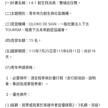
(一)計畫名稱：I-4-1 創生特派員：雙城出任務。
(二)主題類別：青年地方創生與社區機構。
(三)見習機構：QLOKO DE SIGN、一般社團法人下北
TOURISM、陸奧下北未來創造協議會。
(四)見習名額：15 名。
(五)圓夢期間：115年7月25日至115年8月11日，共計18
天。
(六)青年申請資格：
１、必要條件：須全程參與計畫行程（含行前培訓、說明
會、集訓及成果發表會）。
２、優先條件：
(１)設籍、就學或就業於高雄市者從優錄取2／3名額，另設1