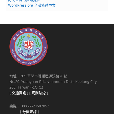
WordPress.org 台灣繁體中文
地址：205 基隆市暖暖區源遠路20號
No.20, Yuanyuan Rd., Nuannuan Dist., Keelung City
205, Taiwan (R.O.C.)
[
交通資訊
] [
規劃路線
]
總機：+886-2-24582052
[
分機查詢
]