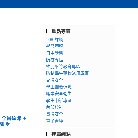
重點專區
108 課綱
學習歷程
自主學習
防疫專區
性別平等教育專區
防制學生藥物濫用專區
交通安全
學生團體保險
職業安全衛生
學生申訴專區
內部控制
資通安全
 全員達陣 ✦
電子書庫
 🌟
搜尋網站