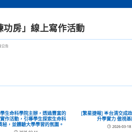
練功房」線上寫作活動
頁公告
大學生命科學院主辦，透過豐富的
[繁星捷報] 🌟台清交成政
與實作活動，引導學生探索生命科
升學實力 傲視基隆
奧秘，並體驗大學學習的氛圍。
2026-03-18