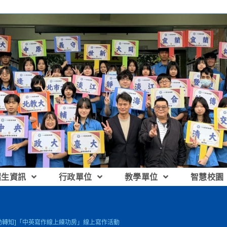
招生資訊
行政單位
教學單位
智慧校園
動轉知]「中英寫作線上練功房」線上寫作活動