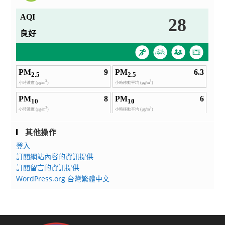
其他操作
登入
訂閱網站內容的資訊提供
訂閱留言的資訊提供
WordPress.org 台灣繁體中文