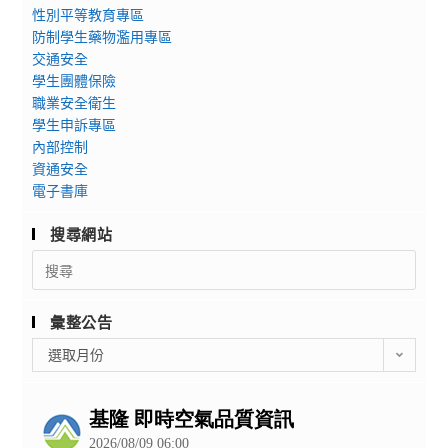
性別平等教育專區
防制學生藥物濫用專區
交通安全
學生團體保險
職業安全衛生
學生申訴專區
內部控制
資通安全
電子書庫
搜尋網站
Search
for:
彙整公告
彙
選取月份
整
公
告