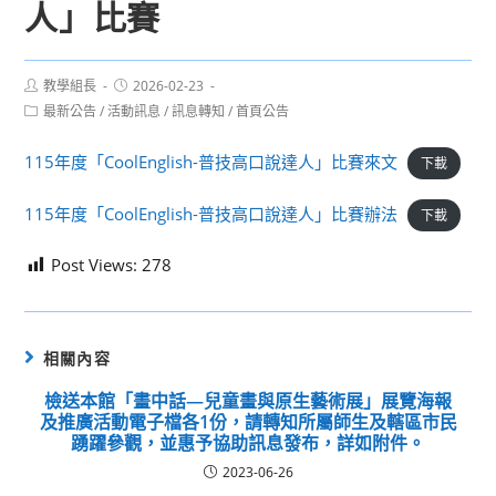
人」比賽
Post
Post
教學組長
2026-02-23
author:
published:
Post
最新公告
/
活動訊息
/
訊息轉知
/
首頁公告
category:
115年度「CoolEnglish-普技高口說達人」比賽來文
下載
115年度「CoolEnglish-普技高口說達人」比賽辦法
下載
Post Views:
278
相關內容
檢送本館「畫中話—兒童畫與原生藝術展」展覽海報
及推廣活動電子檔各1份，請轉知所屬師生及轄區市民
踴躍參觀，並惠予協助訊息發布，詳如附件。
2023-06-26