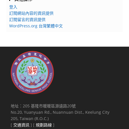
登入
訂閱網站內容的資訊提供
訂閱留言的資訊提供
WordPress.org 台灣繁體中文
地址：205 基隆市暖暖區源遠路20號
No.20, Yuanyuan Rd., Nuannuan Dist., Keelung City
205, Taiwan (R.O.C.)
[
交通資訊
] [
規劃路線
]