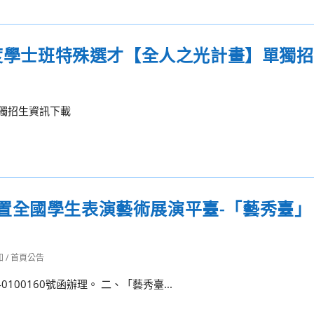
年度學士班特殊選才【全人之光計畫】單獨
獨招生資訊下載
置全國學生表演藝術展演平臺-「藝秀臺」
知
/
首頁公告
100160號函辦理。 二、「藝秀臺...