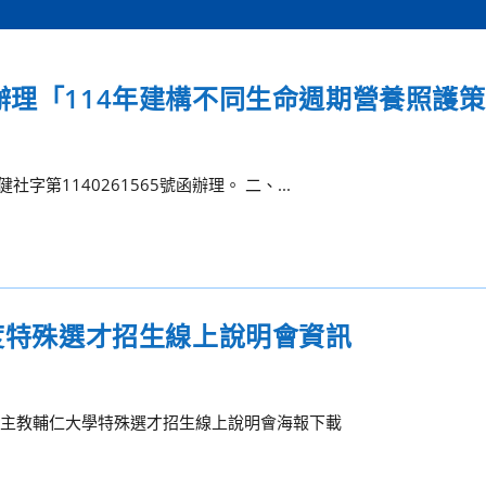
辦理「114年建構不同生命週期營養照護
字第1140261565號函辦理。 二、...
年度特殊選才招生線上說明會資訊
天主教輔仁大學特殊選才招生線上說明會海報下載